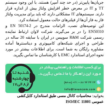
جریان‌ها پایین‌تر (در حد چند آمپر) هستند. با این وجود سیستم
TT و IT در معرض خطر افزایش ولتاژ بیش از اندازه قرار
دارند. سیستم‌های IT مشکلاتی دارند که باید برای مدیریت ولتاژ
فاز به فاز آن‌ها از فیلترهای حالت معمول استفاده کرد.
این توصیه‌های نصب، الزامات مندرج در EN 50174-2 و
EN50310 را در بر می‌گیرند. شرکت لاوان ارتباط نماینده
رسمی شرکت R&M سوییس در ایران با سابقه 20 ساله در
طراحی و اجرای شبکه‌های کامپیوتری و دیتاسنترها آماده
مشاوره رایگان به شما است. برای اطلاعات بیشتر در مورد
نحوه اجرای استاندارد EMC با کارشناسان ما تماس بگیرید.
بخوانید:
محاسبات کانال مسی طبق استاندارد کابل‌کشی
عمومی ISO/IEC 11801