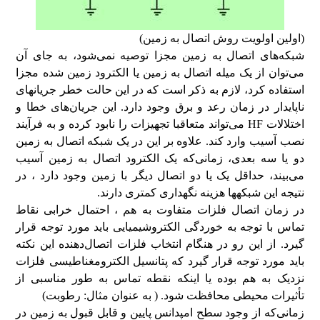
(اولین اولویت روش اتصال به زمین)
شبکه‌های اتصال به زمین مجزا توصیه نمی‌شود، به جای آن
می‌توان از یک میله اتصال به زمین یا الکترود زمین شده مجزا
استفاده کرد، لازم به ذکر است که در این حالت خطر جریان‎های
ناپایدار در زمان رعد و برق وجود دارد. این جریان‌های خطا و
اختلالات HF می‌تواند متعاقبا تجهیزات را نابود کرده و به فرآیند
نصب آسیب وارد کند. علاوه بر این در یک شبکه اتصال به زمین
دو یا سه بعدی، زمانی‌که یک الکترود اتصال به زمین آسیب
می‌بیند، حداقل یک یا دو اتصال دیگر با زمین وجود دارد ، در
نتیجه این شبکه‎ها هزینه نگهداری کمتری دارند.
در زمان اتصال فلزات متفاوت به هم ، احتمال خرابی نقاط
تماس با توجه به خوردگی الکتروشیمیایی باید مورد توجه قرار
گیرد. از این رو در هنگام انتخاب فلزات اتصال‌دهنده این نکته
باید مورد توجه قرار گیرد که پتانسیل الکترومغناطیسی فلزات
نزدیک به هم بوده یا اینکه نقطه تماس به طور مناسبی از
تأثیرات محیطی محافظت شود. ( به عنوان مثال: رطوبت)
زمانی‌که از وجود سطح امپدانس پایین و قابل قبول به زمین در