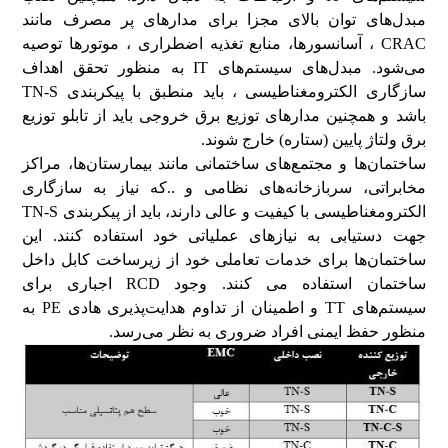
مبدل‌های توان بالای مجزا برای مدارهای پر مصرف مانند
CRAC ، آسانسورها، منابع تغذیه اضطراری ، موتورها توصیه
می‌شود. مبدل‌های سیستم‌های IT به منظور تحقق اهداف
سازگاری الکترومغناطیسی ، باید منطبق با پیکربندی TN-S
باشد و همچنین مدارهای توزیع برق خروجی باید از تابلو توزیع
برق ولتاژ پایین (ستاره) خارج شوند.
ساختمان‌ها و مجتمع‌های ساختمانی مانند بیمارستان‌ها، مراکز
مخابراتی، سربازخانه‌های نظامی و ..که نیاز به سازگاری
الکترومغناطیسی با کیفیت و عالی دارند، باید از پیکربندی TN-S
جهت دستیابی به نیازهای عملیاتی خود استفاده کنند. این
ساختمان‌ها برای خدمات تعاملی خود از زیرساخت کابل داخل
ساختمان استفاده می کنند. وجود RCD اجباری برای
سیستم‌های TT و اطمینان از تداوم هدایت‌پذیری هادی PE به
منظور حفظ ایمنی افراد ضروری به نظر می‌رسد.