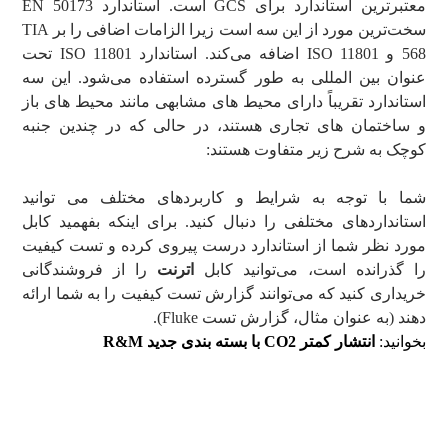
معتبرترین استاندارد برای GCS است. استاندارد EN 50173
سخت‌ترین مورد از این سه است زیرا الزامات اضافی را بر TIA
568 و ISO 11801 اضافه می‌کند. استاندارد ISO 11801 تحت
عنوان بین المللی به طور گسترده استفاده می‌شود. این سه
استاندارد تقریباً دارای محیط های مشابهی مانند محیط های باز
و ساختمان های تجاری هستند، در حالی که در چندین جنبه
کوچک به شرح زیر متفاوت هستند:
شما با توجه به شرایط و کاربردهای مختلف می توانید
استانداردهای مختلفی را دنبال کنید. برای اینکه بفهمید کابل
مورد نظر شما از استاندارد درست پیروی کرده و تست کیفیت
را گذرانده است، می‌توانید کابل
اترنت
را از فروشندگانی
خریداری کنید که می‌توانند گزارش تست کیفیت را به شما ارائه
دهند (به عنوان مثال، گزارش تست Fluke).
بخوانید:
انتشار کمتر CO2 با بسته بندی جدید R&M