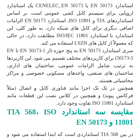
استاندارد EN 50173 یا CENELEC_EN 50173 یک استاندارد
اروپایی برای سیستم کابل کشی عمومی است. بر اساس
استانداردهای TIA و ISO 11801، استاندارد EN 50173 الزامات
اضافی دیگری برای کابل های شبکه دارد. به طور کلی، این
استاندارد با استاندارد ISO/IEC 11801 مطابقت دارد، در حالی
که معمولاً از کابل های LSZH استفاده می کند.
سری استاندارد EN 50173 به پنج حوزه (از EN 50173-1 تا EN
50173-5) برای کاربردهای مختلف تقسیم می شود. این کاربردها
به ترتیب شامل الزامات عمومی، ساختمان های اداری،
ساختمان های صنعتی، واحدهای مسکونی خصوصی و مراکز
محاسباتی هستند.
همچنین در تک تک اجزا مانند فناوری کابل و اتصال (مثلاً
فرکانس پیوند) و همچنین در کلاس نصب این قطعات مانند
استاندارد ISO 11801 تفاوت وجود دارد.
مقایسه سه استاندارد
ISO
،
TIA 568
11801
و
EN 50173
در بین TIA 568 استانداردی است که ابتدا استفاده می شود و