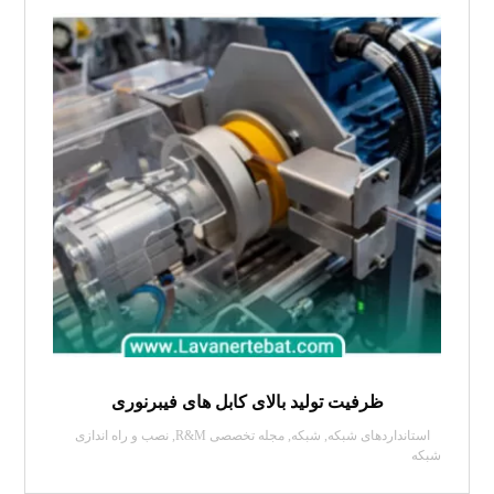
ظرفیت‌ تولید بالای کابل های فیبرنوری
استانداردهای شبکه
,
شبکه
,
مجله تخصصی R&M
,
نصب و راه اندازی
شبکه