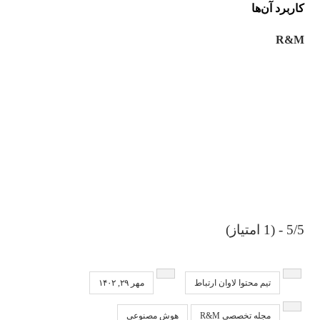
کاربرد آن‌ها
R&M
5/5 - (1 امتیاز)
تیم محتوا لاوان ارتباط
مهر ۲۹, ۱۴۰۲
مجله تخصصی R&M
هوش مصنوعی