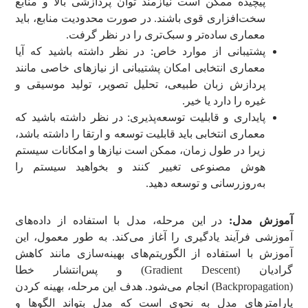
پیچیده ممکن است نیازمند توان پردازشی بالا و منابع
سخت‌افزاری قوی باشند. در صورت محدودیت منابع، باید
معماری ساده‌تر و سبک‌تری را در نظر گرفت.
پشتیبانی از موارد خاص: در نظر داشته باشید که آیا
معماری انتخابی امکان پشتیبانی از نیازهای خاصی مانند
پردازش زبان طبیعی، تحلیل تصویر، تولید موسیقی و
غیره را دارد یا خیر.
پایداری و قابلیت توسعه‌پذیری: در نظر داشته باشید که
معماری انتخابی باید قابلیت توسعه و ارتقا را داشته باشد،
زیرا در طول زمان، ممکن است نیازها و امکانات سیستم
هوش مصنوعی تغییر کنند و بخواهید سیستم را
به‌روزرسانی و توسعه دهید.
آموزش مدل:
در این مرحله، مدل با استفاده از داده‌های
آموزشی فرآیند یادگیری را آغاز می‌کند. به طور معمول، این
آموزش با استفاده از الگوریتم‌های بهینه‌سازی مانند کاهش
گرادیان (Gradient Descent) و پس‌انتشار خطا
(Backpropagation) انجام می‌شود. هدف این مرحله، بهینه کردن
پارامترهای مدل به نحوی است که مدل بتواند الگوها و