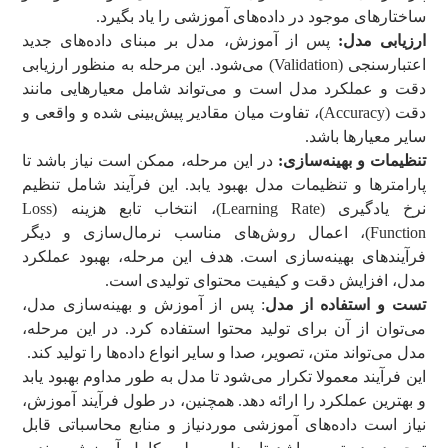
ساختارهای موجود در داده‌های آموزشی را یاد بگیرد.
ارزیابی مدل:
پس از آموزش، مدل بر مبنای داده‌های جدید
اعتبارسنجی (Validation) می‌شود. این مرحله به منظور ارزیابی
دقت و عملکرد مدل است و می‌تواند شامل معیارهایی مانند
دقت (Accuracy)، تفاوت میان مقادیر پیش‌بینی شده و واقعی و
سایر معیارها باشد.
تنظیمات و بهینه‌سازی:
در این مرحله، ممکن است نیاز باشد تا
پارامترها و تنظیمات مدل بهبود یابد. این فرآیند شامل تنظیم
نرخ یادگیری (Learning Rate)، انتخاب تابع هزینه (Loss
Function)، اعمال روش‌های مناسب نرمال‌سازی و دیگر
فرآیندهای بهینه‌سازی‌ است. هدف این مرحله، بهبود عملکرد
مدل، افزایش دقت و کیفیت محتوای تولیدی است.
تست و استفاده از مدل
: پس از آموزش و بهینه‌سازی مدل،
می‌توان از آن برای تولید محتوا استفاده کرد. در این مرحله،
مدل می‌تواند متن، تصویر، صدا و سایر انواع داده‌ها را تولید کند.
این فرآیند معمولا تکرار می‌شود تا مدل به طور مداوم بهبود یابد
و بهترین عملکرد را ارائه دهد. همچنین، در طول فرآیند آموزش،
نیاز است داده‌های آموزشی موردنیاز و منابع محاسباتی قابل