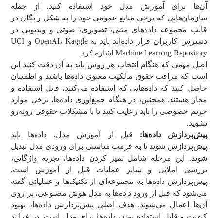
آن‌ها برای آموزش مدل خود استفاده کنید. از جمله
سازمان‌هایی که برخی منابع عمومی خود را به شکل رایگان در
قالب مجموعه داده‌های متنی، تصویری، صوتی و ویدیویی در
دسترس کاربران قرار داده‌اند باید به OpenAI، Kaggle و UCI
Machine Learning Repository اشاره کرد.
اصل مهمی که هنگام انتخاب هر روش باید به آن دقت کنید این
است که مراقب حقوق مالکیت معنوی داده‌ها باشید و اطمینان
حاصل کنید که داده‌هایی که استفاده می‌کنید، قابل استفاده و
مجاز هستند. همچنین، در هنگام جمع‌آوری داده‌ها، برخی موارد
حریم خصوصی را باید رعایت کنید تا با مشکلات حقوقی روبه‌رو
نشوید.
پیش‌پردازش داده‌ها:
قبل از آموزش مدل، داده‌ها باید
پیش‌پردازش شوند تا به فرمت مناسبی برای ورودی مدل تبدیل
شوند. این مرحله شامل تمیز کردن داده‌ها، تجزیه واژگانی،
بررسی املایی و سایر عملیات قبل از آموزش است.
پیش‌پردازش داده‌ها به مجموعه‌ای از تکنیک‌ها و عملیاتی گفته
می‌شود که قبل از ورود داده‌ها به مدل هوش مصنوعی، بر روی
آن‌ها اعمال می‌شوند. هدف اصلی پیش‌پردازش داده‌ها، بهبود
کیفیت و قابل استفاده بودن داده‌ها برای مدل است. در فرآیند