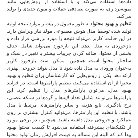
داده‌ها استفاده می‌کند و با استفاده از روش‌هایی مانند
نمونه‌برداری، به صورت تصادفی جملات و متون جدیدی را تولید
می‌کند.
تنظیم و بهبود محتوا:
به طور معمول در بیشتر موارد نتیجه اولیه
تولید شده توسط مدل هوش مصنوعی مولد نیاز ویرایش دارد.
در این حالت، کاربر می‌تواند نتیجه را مورد بررسی قرار داده و
بازخوردی به مدل بدهد. این بازخورد می‌تواند شامل حذف
بخشی از محتوا، اضافه کردن جزییات بیشتر یا تغییر در سبک و
ساختار محتوا است. همچنین، ممکن است بازخورد کاربر
به‌عنوان ورودی به مدل داده شود تا مدل بتواند خروجی بهتری
ارائه دهد. یکی از روش‌هایی که کارشناسان برای تنظیم و بهبود
محتوا از آن استفاده می‌کنند، تنظیم پارامترها است. در فرآیند
بهبود مدل، می‌توان پارامترهای مدل را تنظیم کرد. این
پارامترها می‌توانند شامل تعداد لایه‌ها و گره‌ها در شبکه عصبی،
نرخ یادگیری، تابع هزینه و سایر پارامترهای مرتبط با مدل
باشند. با تنظیم این پارامترها، می‌توانید کنترل بیشتری بر روی
عملکرد و خروجی مدل داشته باشید. همچنین، در برخی موارد
از تکنیک‌های پیشرفته استفاده می‌شود تا کیفیت محتوا بهبود
پیدا کند که البته این مساله به قیمت افزایش زمان تولید محتوا