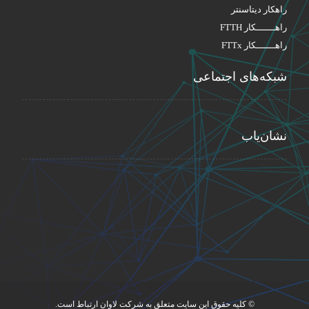
راهکار دیتاسنتر
راهـــــــکار FTTH
راهـــــــکار FTTx
شبکه‌های اجتماعی
نشان‌یاب
© کلیه حقوق این سایت متعلق به شرکت لاوان ارتباط است.