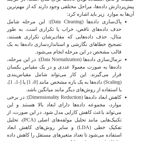
پیش‌پردازش داده‌ها، مراحل مختلفی وجود دارند که از مهم‌ترین
آن‌ها به موارد زیر باید اشاره کرد:
پاک‌سازی داده‌ها (Data Cleaning): این مرحله شامل
حذف داده‌های ناقص، خراب یا تکراری است. به طور
مثال، حذف داده‌هایی که مقادیرشان تکراری هستند،
تصحیح خطاهای نگارشی و استانداردسازی داده‌ها به یک
قالب مشخص در این مرحله انجام می‌شود.
نرمال‌سازی داده‌ها (Data Normalization): در این مرحله،
داده‌ها به صورت معمولا عددی و در یک مقیاس یکسان
قرار می‌گیرند. این کار می‌تواند شامل مقیاس‌بندی
(Scaling) داده‌ها به یک بازه مشخص مانند [0، 1] یا [-1، 1]،
یا استفاده از روش‌های دیگر مانند میانگین باشد.
کاهش ابعاد داده‌ها (Dimensionality Reduction): در برخی
موارد، مجموعه‌ داده‌ها دارای ابعاد بالا هستند و این
می‌تواند باعث کاهش کارایی مدل شود. در این صورت، از
تکنیک‌هایی مانند تحلیل مولفه‌های اصلی (PCA)، تحلیل
تفکیک خطی (LDA) و سایر روش‌های کاهش ابعاد
استفاده می‌شود تا تعداد متغیرهای مستقل را کاهش داده