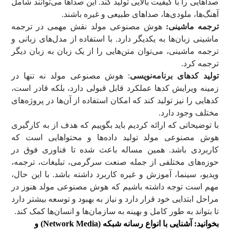
صداهایی را با کیفیت بالایی تولید کند. این صداها می‌توانند شامل
آهنگ‌ها، ملودی‌ها، صداهای طبیعی و غیره باشند.
ترجمه ماشینی:
هوش مصنوعی مولد نقش مهمی در ترجمه
ماشینی زبان‌ها به یکدیگر دارد. با استفاده از مدل‌های زبانی و
ترجمه ماشینی، می‌توان متن‌هایی را از یک زبان به زبان دیگر
ترجمه کرد.
تولید کدهای برنامه‌نویسی
: هوش مصنوعی مولد نه تنها در
زمینه ویرایش کدها عملکرد قابل قبولی دارد، بلکه قادر است،
کدهایی را نیز تولید کند که امکان استفاده از آن‌ها در پروژه‌های
مختلف وجود دارد.
با توضیحاتی که ارائه کردیم باید بگوییم که هدف از به کارگیری
هوش مصنوعی مولد تولید داده‌ها و محتواهایی است که
کاربردی باشد. همین مساله باعث شده تا فناوری فوق در
حوزه‌های مختلفی از جمله صنعت سرگرمی، تبلیغات، ترجمه،
ویدیو، سینما، آموزش و غیره کاربرد داشته باشد. با این حال،
مهم است توجه داشته باشیم که هوش مصنوعی مولد هنوز در
مراحل ابتدایی خود قرار دارد و نیاز به بهبود و توسعه بیشتر دارد
تا بتواند به طور کامل و بهینه به سازمان‌ها و انسان‌ها کمک کند.
بخوانید:
آشنایی با انواع رسانه‌ شبکه (Network Media) و