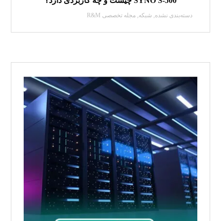
SYNO S-500 چیست و چه کاربردی دارد؟
دسته‌بندی نشده
,
شبکه
,
مجله تخصصی R&M