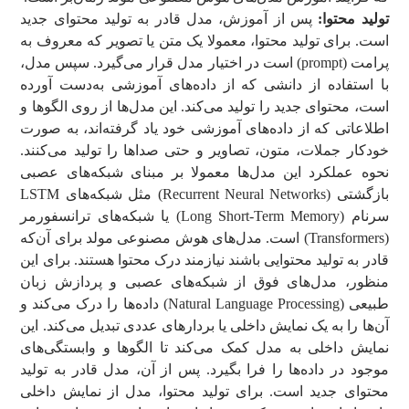
تولید محتوا:
پس از آموزش، مدل قادر به تولید محتوای جدید
است. برای تولید محتوا، معمولا یک متن یا تصویر که معروف به
پرامت (prompt) است در اختیار مدل قرار می‌گیرد. سپس مدل،
با استفاده از دانشی که از داده‌های آموزشی به‌دست آورده
است، محتوای جدید را تولید می‌کند. این مدل‌ها از روی الگوها و
اطلاعاتی که از داده‌های آموزشی خود یاد گرفته‌اند، به صورت
خودکار جملات، متون، تصاویر و حتی صداها را تولید می‌کنند.
نحوه عملکرد این مدل‌ها معمولا بر مبنای شبکه‌های عصبی
بازگشتی (Recurrent Neural Networks) مثل شبکه‌های LSTM
سرنام (Long Short-Term Memory) یا شبکه‌های ترانسفورمر
(Transformers) است. مدل‌های هوش مصنوعی مولد برای آن‌که
قادر به تولید محتوایی باشند نیازمند درک محتوا هستند. برای این
منظور، مدل‌های فوق از شبکه‌های عصبی و پردازش زبان
طبیعی (Natural Language Processing) داده‌ها را درک می‌کند و
آن‌ها را به یک نمایش داخلی یا بردارهای عددی تبدیل می‌کند. این
نمایش داخلی به مدل کمک می‌کند تا الگوها و وابستگی‌های
موجود در داده‌ها را فرا بگیرد. پس از آن، مدل قادر به تولید
محتوای جدید است. برای تولید محتوا، مدل از نمایش داخلی