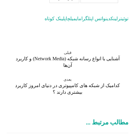
توئیتر
لینکدین
واتس اپ
تلگرام
ایمیل
چاپ
لینک کوتاه
قبلی
آشنایی با انواع رسانه‌ شبکه (Network Media) و کاربرد
آن‌ها
بعدی
کدامیک از شبکه های کامپیوتری در دنیای امروز کاربرد
بیشتری دارند ؟
مطالب مرتبط ...