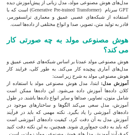
مدل‌های هوش مصنوعی مولد، مدل زبانی از پیش‌آموزش دیده
GPT سرنام (Generative Pre-trained Transformer) است که با
استفاده از شبکه‌های عصبی عمیق و معماری ترانسفورمر،
قادر به تولید متن، تصویر، صدا و انواع مختلفی از داده‌ها است.
هوش مصنوعی مولد به چه صورتی کار
می کند؟
هوش مصنوعی مولد عمدتا بر اساس شبکه‌های عصبی عمیق و
مدل‌های آماری پیچیده کار می‌کند. به طور کلی، فرایند کار
هوش مصنوعی مولد به شرح زیر است:
آموزش مدل:
ابتدا، مدل هوش مصنوعی مولد با استفاده از
کلان داده‌ها آموزش داده می‌شود. این داده‌ها ممکن است
شامل متون، تصاویر، صداها و سایر انواع داده‌ها باشند. در طول
آموزش، مدل سعی می‌کند الگوها و ساختارهای موجود در
داده‌های آموزشی را یاد بگیرد. نکته مهمی که باید در فرآیند
آموزش مدل به آن دقت کرد، کیفیت داده‌های آموزشی است
که باید به دقت جمع‌آوری شوند. همچنین، به این نکته دقت کنید
که فرآیند آموزش مدل‌های هوش مصنوعی مولد زمان‌بر است.