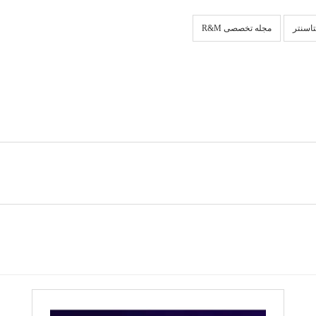
تاسنتر
مجله تخصصی R&M