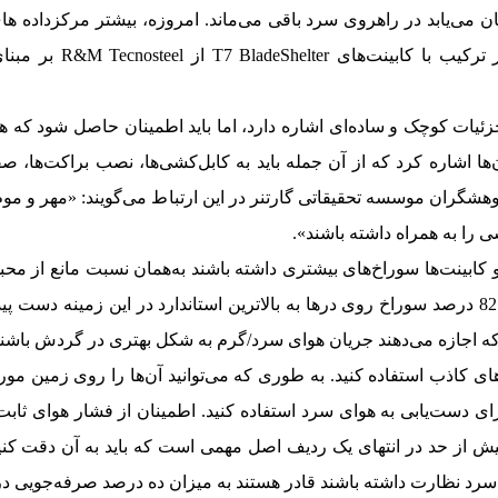
 می‌یابد در راهروی سرد باقی می‌ماند. امروزه، بیشتر مرکزداده های
خنک‌سازی تجهیزات می‌کن
ئیات کوچک و ساده‌ای اشاره دارد، اما باید اطمینان حاصل شود که ه
وهشگران موسسه تحقیقاتی گارتنر در این ارتباط می‌گویند: «مهر و موم‌
را به همراه داشته باشند».
کابینت‌ها سوراخ‌های بیشتری داشته باشند به‌همان نسبت مانع از م
نقاط داغ جلوگیری می‌کنند. کابینت‌های T7 R&M با نرخ 82 درصد سوراخ روی درها به بالاترین استاندار
که اجازه می‌دهند جریان هوای سرد/گرم به شکل بهتری در گردش باشند
اذب استفاده کنید. به طوری که می‌توانید آن‌ها را روی زمین مورد اس
برای دست‌یابی به هوای سرد استفاده کنید. اطمینان از فشار هوای ثا
از حد در انتهای یک ردیف اصل مهمی است که باید به آن دقت کنید. ار
 سرد نظارت داشته باشند قادر هستند به میزان ده درصد صرفه‌جویی د