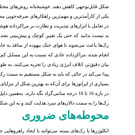
شکل قابل‌توجهی کاهش دهند. خوشبختانه روش‌های مختلفی 
یکی از کارآمدترین و مهم‌ترین راهکارهای صرفه‌جویی
در تعامل با ابزارهای مدیریت و نظارت بر مراکزداده هوشمند (DCIM) و به کارگیری سامانه‌های خنک‌کننده نوین و همچنین نظارت دقیق بر کنترل جر
بد نیست بدانید که حتی یک تغییر کوچک و پیش‌بینی نشده 
رک‌ها باعث می‌شوند تا هوای خنک‌ بیهوده از منافذ به خا
پیدا می‌کند در حالی که باید به شکل مستقیم به سمت رک‌ه
بسیاری از اپراتورها برای آن‌که به بهترین شکل از مزای
در بازه 16 تا 18 درجه سانتی‌گراد نگه دار
رک‌ها را به سمت دالان‌های سرد هدایت کنند و به این شکل
محوطه‌های ضروری
انکلوژرها یا رک‌های بسته می‌توانند با ایجاد راهروهایی