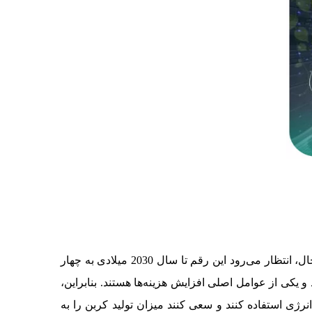
مرکز داده ها در حال‌حاضر سه درصد از برق تولید شده در سراسر جهان را مصرف می‌کنند که رقم نسبتا بالایی است. با این‌حال، انتظار می‌رود این رقم تا سال 2030 میلادی به چهار
یکی از عوامل اصلی افزایش هزینه‌ها هستند. بنابراین،
نرژی استفاده کنند و سعی کنند میزان تولید کربن را به