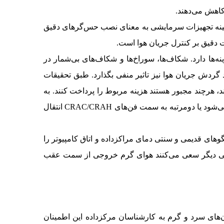
کاهش می‌دهند.
هینه تجهیزات سرمایشی به معنای نصب حس‌گرهای دقیق
نه‌ها دارد. شکاف‌ها، سوراخ‌ها و شکاف‌های بی‌شمار در
ند گردش جریان هوا نیز تاثیر منفی بگذارد. طبق تحقیقات
رصد از جریان هوای خنک را از دست می‌دهند، هرچند مجبور هستند هزینه مربوط را پرداخت کنند. به
بیان دقیق‌تر، اتلاف انرژی زیادی را تجربه می‌کنند. به طور معمول، این جریان هوای سرد به سمت اتاق سرور یا رک‌ها هدایت نمی‌شود یا دومرتبه به سمت فن‌های CRAC/CRAH انتقال
وهای قدیمی و سنتی دمای مراکزداده و اتاق کامپیوتر را
ش دهند. برخی دیگر سعی می‌کنند هوای گرم خروجی از سمت عقب
الان‌های سرد و گرم به کارشناسان مرکزداده این اطمینان