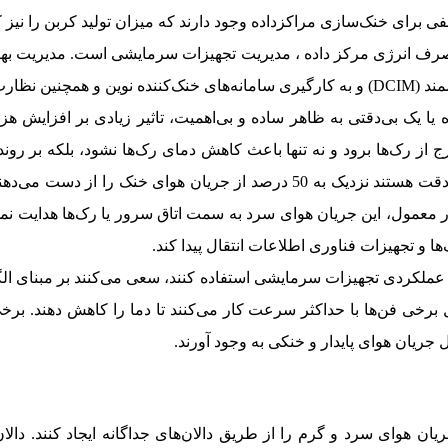
برای خنک‌سازی مراکزداده وجود دارند که میزان تولید کربن را نیز 
 مصرف انرژی مرکز داده ، مدیریت تجهیزات سرمایشی است. مدیریت ب
یان هوا است.
یا یک بی‌دقتی به ظاهر ساده و بی‌اهمیت، تاثیر زیادی بر افزایش هزی
رج از رک‌ها برود و نه تنها باعث کاهش دمای رک‌ها نشود، بلکه بر رو
انجام شده، مراکزداده عادی که نسبت به این مسایل کم‌دقت هستند نزدیک به 50 د
ا و تجهیزات فناوری اطلاعات انتقال پیدا کند.
ای عملکردی تجهیزات سرمایشی استفاده کنند، سعی می‌کنند بر مبنای الگ
ند. به‌همین دلیل برخی فن‌ها با حداکثر سرعت کار می‌کنند تا دما را کاه
 جریان هوای پایدار و خنکی به وجود آورند.
 جریان هوای سرد و گرم را از طریق دالان‌های جداگانه ایجاد کنند. د