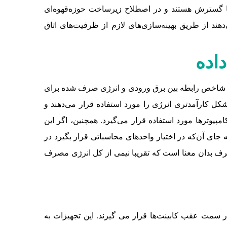
ت‌هایی که نیازمند نوسازی یا گسترش هستند و در اصطلاح زیرساخت‌ حوزه‌قهوه‌ای
 اجازه می‌دهند از طریق بهینه‌سازی‌های لازم از ظرفیت‌های اتاق
اده
ره‌وری انرژی مرکز داده است. این شاخص رابطه بین برق ورودی و انرژی صرف شده برای
تر باشد، به این معنا است که تجهیزات به شکل کارآمدتری انرژی را مورد استفاده قرار می‌دهند و
کته اشاره دارد که کل انرژی توسط کامپیوترها مورد استفاده قرار می‌گیرد. همچنین، اگر این
معنا است که یک مرکزداده از نوع سبز است. در این‌جا، نزدیک به 20 یا 30 درصد انرژی به جای آن‌که در اختیار واحدهای محاسباتی قرار بگیرد در
یا تهویه مطبوع قرار می‌گیرد. شاخص PUE برای چنین مراکز داده‌ای برابر با 9/1 است. این حرف بدان معنا است که تقریبا نیمی از کل انرژی مصرف
در سمت عقب کابینت‌ها قرار می گیرند. این تجهیزات به