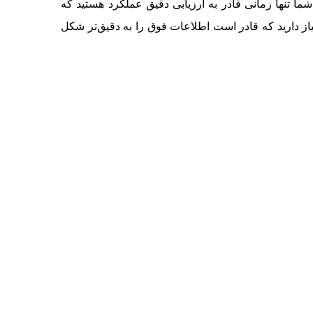
ما تنها زمانی قادر به ارزیابی دقیق عملکرد هستید که
inteliPhy net از شرکت R&M نیاز دارید که قادر است اطلاعات فوق را به دقیق‌تر شکل