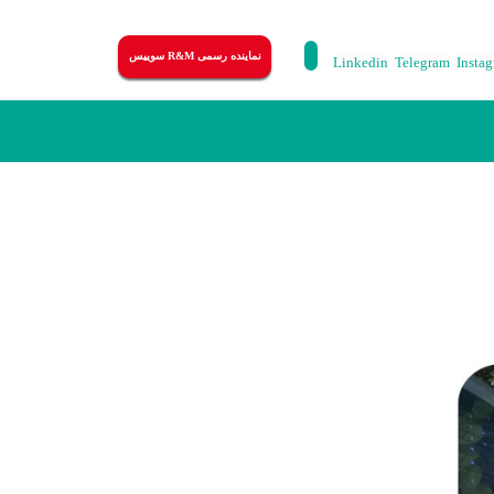
نماینده رسمی R&M سوییس
Linkedin
Telegram
Insta