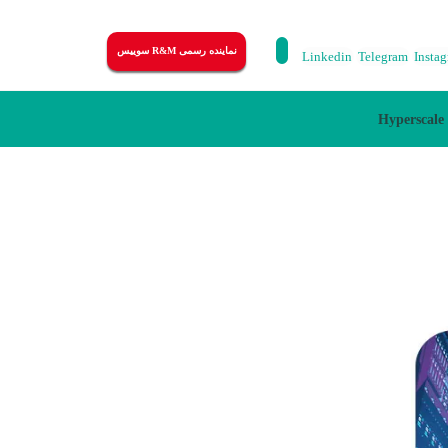
نماینده رسمی R&M سوییس
Linkedin
Telegram
Insta