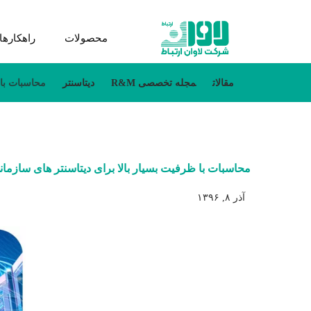
محصولات
راهکارها
مقالات
مجله تخصصی R&M
دیتاسنتر
محاسبات با ظر
محاسبات با ظرفیت بسیار بالا برای دیتاسنتر های سازمانی توسط کمپا
آذر ۸, ۱۳۹۶