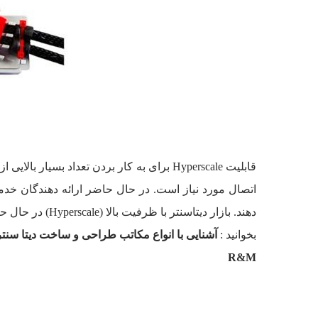
دهند. بازار دیتاسنتر با ظرفیت بالا (Hyperscale) در حال حاضر بیش از 20٪ در هر سال رشد می‌کند و در سال 2022 به میزان قابل توجه 71.2 بیلیون دلار خواهد رسید.
بخوانید :
آشنایی با انواع مکاتب طراحی و ساخت دیتا سنت
R&M