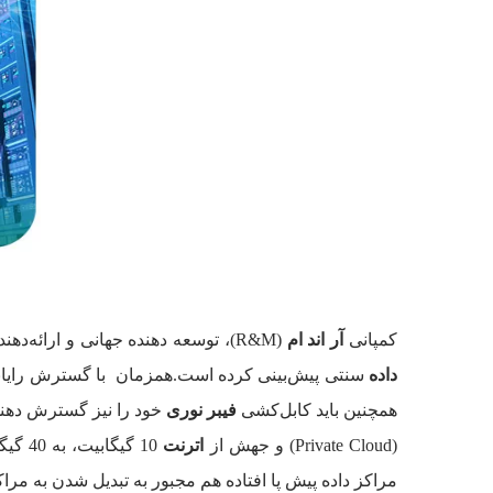
Hyperscale
کمپانی
آر اند ام
(R&M)، توسعه دهنده جهانی و ارائه‌دهنده سیستم‌های کابل‌کشی برای زیرساخت‌های شبکه با کیفیت بالا، واقع در Wetzikon سوییس، چالش‌های جدیدی را برای
داده
سنتی پیش‌بینی کرده است.همزمان با گسترش رایانش 
همچنین باید کابل‌کشی
فیبر نوری
(Private Cloud) و جهش از
اترنت
مراکز داده پیش پا افتاده هم مجبور به تبدیل شدن به مراکز داده با ظرفیت بالا (er