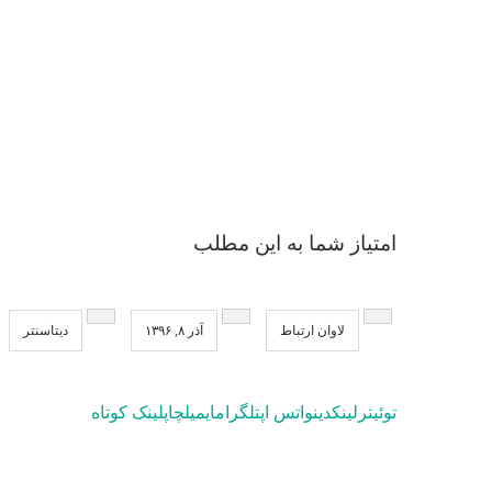
امتیاز شما به این مطلب
لاوان ارتباط
آذر ۸, ۱۳۹۶
دیتاسنتر
توئیتر
لینکدین
واتس اپ
تلگرام
ایمیل
چاپ
لینک کوتاه