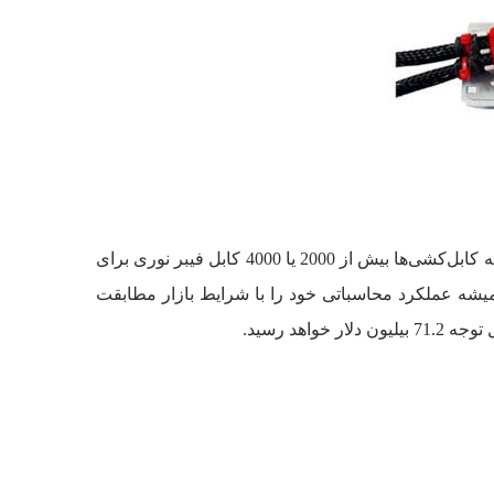
قابلیت Hyperscale برای به کار بردن تعداد بسیار بالایی از کابل که معمولا فیبرهای نوری هستند مناسب است. معمولا در این گونه کابل‌کشی‌ها بیش از 2000 یا 4000 کابل فیبر نوری برای
، مفهوم Hyperscale را پیاده‌سازی می‌کنند تا بتوانند همیشه عملکرد محاسباتی خود را با شرایط بازار مطابقت