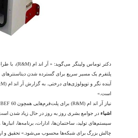
پلتفرم یک مسیر سریع برای گسترده شدن دیتاسنترهای ساز
است.»
نیاز آر اند ام (R&M) برای پلت‌فرم‌هایی همچون BEF 60 و راه‌ حل‌های با ظرفیت بالا در بخش سازمانی در حال افزایش است. امروزه اپلیکیشن‌های مربوط به رایانش ابری و
اشیاء
سیستم‌های تولید، ساختمان‌ها، ادارات، برنامه‌ها، انباره