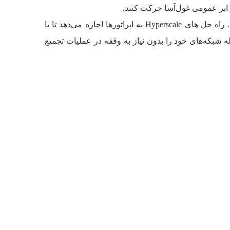
 ابر عمومی غول‌آسا حرکت کنند.
مراکز داده با ظرفیت بالا یک معماری محاسباتی فوق العاده انعطاف پذیر دارند که می‌تواند مانند یک واحد مجزا مدیریت شود. راه حل های Hyperscale به اپراتورها اجازه می‌دهد تا با
ه شبکه‌های خود را بدون نیاز به وقفه در عملیات تجمیع