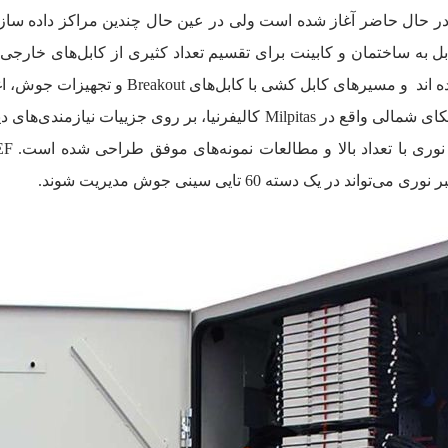
ان می‌دهد که این روند در حال حاضر آغاز شده است ولی در عین حال چندین مراکز د
بل به ساختمان و کابینت برای تقسیم تعداد کثیری از کابل‌های خارج
ابل‌های Breakout و تجهیزات جوش، اغلب کاربرپسند نیستند.