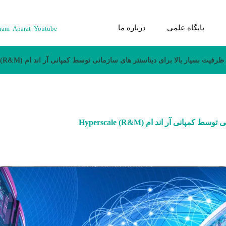
پایگاه علمی
درباره ما
gram
Aparat
Youtube
فیت بسیار بالا برای دیتاسنتر های سازمانی توسط کمپانی آر اند ام (R&M) Hyperscale
نی آر اند ام (R&M) Hyperscale