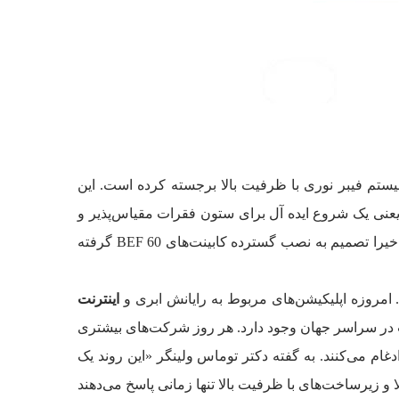
عنوان یک توسعه دهنده برجسته سیستم فیبر نوری با ظرفیت بالا برجسته کرده است. این
 یعنی یک شروع ایده آل برای ستون فقرات مقیاس‌پذیر و
آینده نگر و توپولوژی‌های درختی. به گزارش آر اند ام (R&M) « یکی از بزرگترین ارائه دهندگان مرکز داده ادغام شده در جهان اخیرا تصمیم به نصب گسترده کابینت‌های BEF 60 گرفته
اینترنت
 متصل به هم از طریق شبکه اینترنت در سراسر جهان وجود دارد. هر روز شرکت‌های بیشتری
ادغام می‌کنند. به گفته دکتر توماس ولینگر «این روند یک
دهد که تاسیسات فیبر نوری با تعداد بالا و زیرساخت‌های با ظرفیت بالا تنها زمانی پاسخ می‌دهند