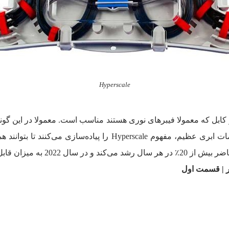
Hyperscale
اتصال مورد نیاز است. در حال حاضر ارائه دهندگان خدمات ابری عظیم
ر | قسمت اول