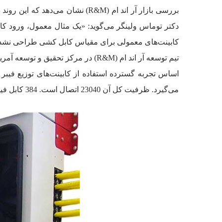
بررسی بازار آر اند ام (R&M) نش
دکتر توماس ولینگر می‌گوید: «یک مثال معمول، ورود کا
کابینت‌های معمولی برای مقیاس کابل کشی طراحی نشده اند و مسیرهای کابل کشی با ک
می‌گیرد. ظرفیت کل آن 23040 اتصال است. 384 کابل فیبر نوری می‌تواند در یک دسته 60 تایی سینی جوش مدیریت شوند.