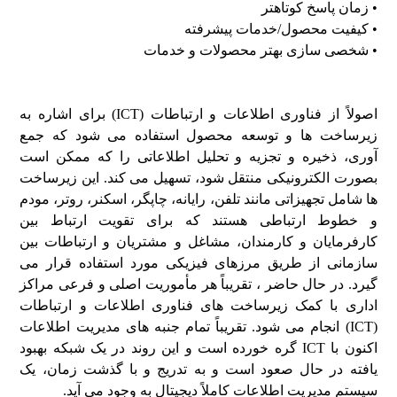
• زمان پاسخ کوتاهتر
• کیفیت محصول/خدمات پیشرفته
• شخصی سازی بهتر محصولات و خدمات
اصولاً از فناوری اطلاعات و ارتباطات (ICT) برای اشاره به
زیرساخت ها و توسعه محصول استفاده می شود که جمع
آوری، ذخیره و تجزیه و تحلیل اطلاعاتی را که ممکن است
بصورت الکترونیکی منتقل شود، تسهیل می کند. این زیرساخت
ها شامل تجهیزاتی مانند تلفن، رایانه، چاپگر، اسکنر، روتر، مودم
و خطوط ارتباطی هستند که برای تقویت ارتباط بین
کارفرمایان و کارمندان، مشاغل و مشتریان و ارتباطات بین
سازمانی از طریق مرزهای فیزیکی مورد استفاده قرار می
گیرد. در حال حاضر ، تقریباً هر مأموریت اصلی و فرعی مراکز
اداری با کمک زیرساخت های فناوری اطلاعات و ارتباطات
(ICT) انجام می شود. تقریباً تمام جنبه های مدیریت اطلاعات
اکنون با ICT گره خورده است و این روند در یک شبکه بهبود
یافته در حال صعود است و به تدریج و با گذشت زمان، یک
سیستم مدیریت اطلاعات کاملاً دیجیتال به وجود می آید.