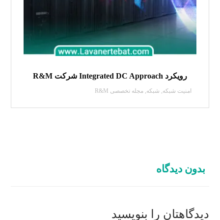
رویکرد Integrated DC Approach شرکت R&M
امنیت شبکه
,
شبکه
,
مجله تخصصی R&M
بدون دیدگاه
دیدگاهتان را بنویسید