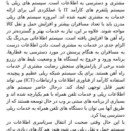
مشتری و دسترسی به اطلاعات است. سیستم های ریلی با
سیستم پلتفرم های کارآمد IT با عملکردی آنی برای ارائه
خدمات به مشتری تعبیه شده اند. امروزه سیستم های ریلی
مدرن باید با تعداد مسافران بیشتر و افزایش حمل و نقل کالا
مواجه شوند. علاوه بر این، نیاز به خدمات بهتر و گسترده‌تر در
راه آهن ها افزایش یافته است. سیستم اطلاعاتی بی‌درنگ یک
الزام جدی در خدمات به مشتری است. دادن اطلاعات درست
به مسافران به هنگام پرسش در مورد دسترسی به قطارها،
برنامه ورود و خروج به ایستگاه ها و وضعیت بلیط های رزرو
شده برخی از پارامترهای سنجش رضایت مشتری از خدمات
راه آهن هستند. برای یک سیستم شبکه ریلی عظیم و پیچیده،
استفاده کارآمد از فناوری اطلاعات و ارتباطات (ICT) می تواند
تغییر قابل توجهی ایجاد کند. درحال حاضر سیستم های
اطلاعات ریلی و خدمات تلفن همراه با هم یکپارچه شده اند و
بسیاری از برنامه های مبتنی بر وب در حال توسعه هستند که از
طریق آنها می توان با دستگاه های تلفن همراه به خدمات ریلی
دسترسی پیدا کرد.
با این حال وقتی صحبت از انتقال سرتاسری اطلاعات در
سیستم حمل و نقل ریلی می شود هنوز هم کارهای زیادی برای