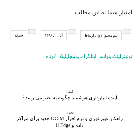
امتیاز شما به این مطلب
تیم محتوا لاوان ارتباط
آبان ۱, ۱۳۹۸
شبکه
توئیتر
لینکدین
واتس اپ
تلگرام
ایمیل
چاپ
لینک کوتاه
قبلی
آینده انبارداری هوشمند چگونه به نظر می رسد؟
بعدی
راهکار فیبر نوری و نرم افزار DCIM جدید برای مراکز
داده و Edge !!