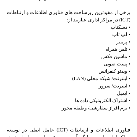
برخی از مفیدترین زیرساخت های فناوری اطلاعات و ارتباطات
(ICT) در مراکز اداری عبارتند از:
• دسکتاپ
• لپ تاپ
• پرینتر
• تلفن همراه
• ماشین فکس
• پست صوتی
• ویدئو کنفرانس
• اینترنت/ شبکه محلی (LAN)
• اینترنت/ سرور
• ایمیل
• اشتراک الکترونیکی داده ها
• نرم افراز سفارشی/ وظیفه محور
فناوری اطلاعات و ارتباطات (ICT) عامل اصلی در توسعه