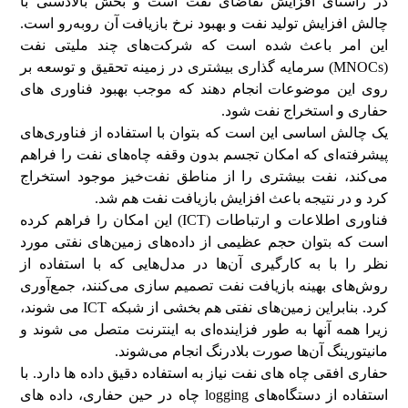
در راستای افزایش تقاضای نفت است و بخش بالادستی با
چالش افزایش تولید نفت و بهبود نرخ بازیافت آن روبه‌رو است.
این امر باعث شده است كه شركت‌های چند ملیتی نفت
(MNOCs) سرمایه گذاری بیشتری در زمینه تحقیق و توسعه بر
روی این موضوعات انجام دهند که موجب بهبود فناوری های
حفاری و استخراج نفت شود.
یک چالش اساسی این است که بتوان با استفاده از فناوری‌های
پیشرفته‌ای که امکان تجسم بدون وقفه چاه‌های نفت را فراهم
می‌کند، نفت بیشتری را از مناطق نفت‌خیز موجود استخراج
کرد و در نتیجه باعث افزایش بازیافت نفت هم شد.
فناوری اطلاعات و ارتباطات (ICT) این امکان را فراهم کرده
است که بتوان حجم عظیمی از داده‌های زمین‌های نفتی مورد
نظر را با به کارگیری آن‌ها در مدل‌هایی که با استفاده از
روش‌های بهینه بازیافت نفت تصمیم سازی می‌کنند، جمع‌آوری
کرد. بنابراین زمین‌های نفتی هم بخشی از شبکه ICT می شوند،
زیرا همه آنها به طور فزاینده‌ای به اینترنت متصل می شوند و
مانیتورینگ آن‌ها صورت بلادرنگ انجام می‌شوند.
حفاری افقی چاه های نفت نیاز به استفاده دقیق داده ها دارد. با
استفاده از دستگاه‌های logging چاه در حین حفاری، داده های