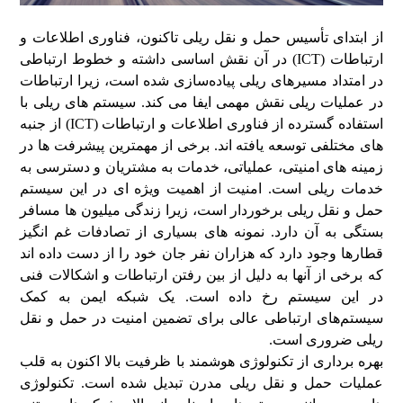
از ابتدای تأسیس حمل و نقل ریلی تاکنون، فناوری اطلاعات و
ارتباطات (ICT) در آن نقش اساسی داشته و خطوط ارتباطی
در امتداد مسیرهای ریلی پیاده‌سازی شده است، زیرا ارتباطات
در عملیات ریلی نقش مهمی ایفا می کند. سیستم های ریلی با
استفاده گسترده از فناوری اطلاعات و ارتباطات (ICT) از جنبه
های مختلفی توسعه یافته اند. برخی از مهمترین پیشرفت ها در
زمینه های امنیتی، عملیاتی، خدمات به مشتریان و دسترسی به
خدمات ریلی است. امنیت از اهمیت ویژه ای در این سیستم
حمل و نقل ریلی برخوردار است، زیرا زندگی میلیون ها مسافر
بستگی به آن دارد. نمونه های بسیاری از تصادفات غم انگیز
قطارها وجود دارد که هزاران نفر جان خود را از دست داده اند
که برخی از آنها به دلیل از بین رفتن ارتباطات و اشکالات فنی
در این سیستم رخ داده است. یک شبکه ایمن به کمک
سیستم‌های ارتباطی عالی برای تضمین امنیت در حمل و نقل
ریلی ضروری است.
بهره برداری از تکنولوژی هوشمند با ظرفیت بالا اکنون به قلب
عملیات حمل و نقل ریلی مدرن تبدیل شده است. تکنولوژی