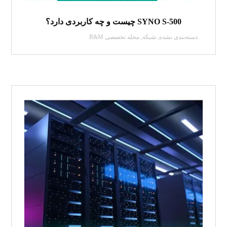
SYNO S-500 چیست و چه کاربردی دارد؟
دسته‌بندی نشده
,
شبکه
,
مجله تخصصی R&M