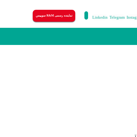
نماینده رسمی R&M سوییس
Linkedin
Telegram
Insta