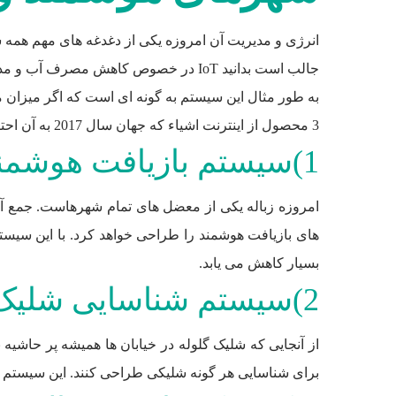
انرژی و مدیریت آن امروزه یکی از دغدغه های مهم همه
جالب است بدانید IoT در خصوص کاهش مصرف آب و مدیریت مصرف آب راه حل های جدیدی توسعه یافته است.
به طور مثال این سیستم به گونه ای است که اگر میزان م
3 محصول از اینترنت اشیاء که جهان سال 2017 به آن احتیاج خواهد داشت:
1)سیستم بازیافت هوشمند
بسیار کاهش می یابد.
2)سیستم شناسایی شلیک گلوله
از آنجایی که شلیک گلوله در خیابان ها همیشه پر حاشیه 
برای شناسایی هر گونه شلیکی طراحی کنند. این سیستم ه