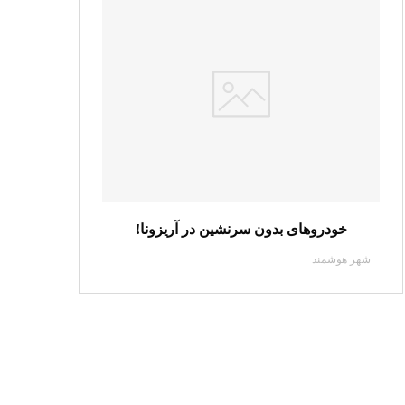
خودروهای بدون سرنشین در آریزونا!
شهر هوشمند