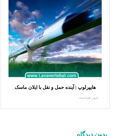
هایپرلوپ | آینده حمل و نقل با ایلان ماسک
شهر هوشمند
بدون دیدگاه