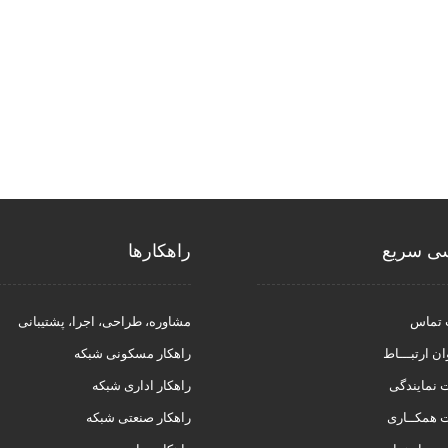
ی سریع
راهکار‌ها
 تماس
مشاوره، طراحی، اجرا، پشتیبانی
ان ارتبـــاط
راهکار مسکونی شبکه
نمایندگی
راهکار اداری شبکه
 همکــاری
راهکار صنعتی شبکه