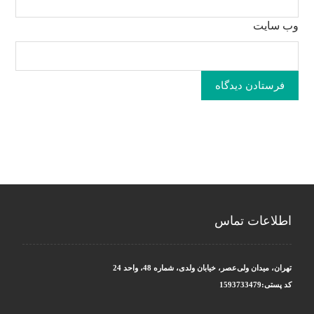
وب‌ سایت
فرستادن دیدگاه
اطلاعات تماس
تهران، میدان ولی‌عصر، خیابان ولدی، شماره 48، واحد 24
کد پستی:1593733479