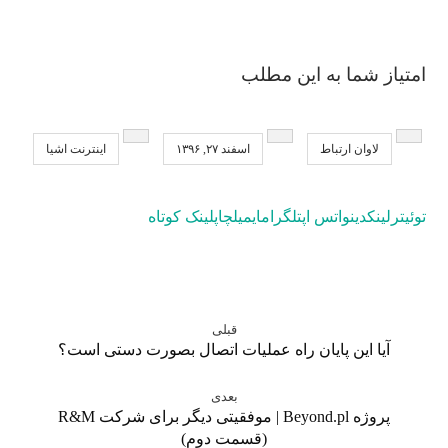
امتیاز شما به این مطلب
لاوان ارتباط
اسفند ۲۷, ۱۳۹۶
اینترنت اشیا
توئیتر
لینکدین
واتس اپ
تلگرام
ایمیل
چاپ
لینک کوتاه
قبلی
آیا این پایان راه عملیات اتصال بصورت دستی است؟
بعدی
پروژه Beyond.pl | موفقیتی دیگر برای شرکت R&M
(قسمت دوم)