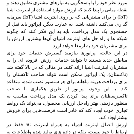
مورد نظر خود را با پاسخگویی به نیازهای مشتری تطبیق دهند و
نقطه میانی را پیدا کنند که ارزش موارد استفاده از اینترنت اشیا
(IoT) را برای مشتریانی که بر روی اینترنت اشیا (IoT) سرمایه
گذاری می‌کنند داشته باشد. به عبارت دیگر، اپراتور باید قبل از
جستجوی یک مدل پرداخت، باید به این فکر کنند که چگونه
شبکه ها و راه حل های اینترنت اشیای آن‌ها بیشترین ارزش را
برای مشتریان خود به ارمغا خواهد آورد.
در این حالت، اپراتورها نیازمند گسترش خدمات خود برای
مناطق جدید هستند تا بتوانند خدمات ارزش افزوده ای را به
مشتریان اینترنت اشیا ارائه کنند. در مثالی که در بالا گفته شد
(تاکستان)، یک اپراتور ممکن است نتواند صاحب تاکستان را
برای پرداخت هزینه ماهانه برای هر سنسور نصب شده، متقاعد
کند. با این وجود، اپراتور از طریق هکماری با صاحب
تاکسزسظتان برای پیدا کردن یک مدل پرداخت مناسب به
منظور بازدهی بهتر راه‌حل ارزیابی محصول، می‌تواند یک روابط
تجاری خوب ایجاد کند که قادر است فرصت‌هایی برای فروش
بیشترایجاد کند.
ارزش اتصال اینترنت اشیاء به همراه اینترنت 5G فقط در
ارتباط با خود نیست، بلکه در داده های تولید شده واطلاعات به