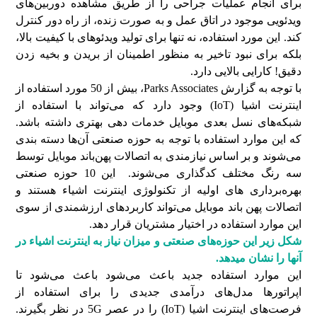
برای انجام عملیات جراحی را از طریق مشاهده دوربین‌های
ویدئویی موجود در اتاق عمل و به صورت زنده، از راه دور کنترل
کند. این مورد استفاده، نه تنها برای تولید ویدئوهای با کیفیت بالا،
بلکه برای نبود تاخیر به منظور اطمینان از بریدن و بخیه زدن
دقیق! کارایی بالایی دارد.
با توجه به گزارش Parks Associates، بیش از 50 مورد استفاده از
اینترنت اشیا (IoT) وجود دارد که می‌تواند با استفاده از
شبکه‌های نسل بعدی موبایل خدمات دهی بهتری داشته باشد.
که این موارد استفاده با توجه به حوزه صنعتی آن‌ها دسته بندی
می‌شوند و بر اساس نیازمندی به اتصالات پهن‌باند موبایل توسط
سه رنگ‌ مختلف کدگذاری می‌شوند. این 10 حوزه صنعتی
بهره‌برداری های اولیه از تکنولوژی اینترنت اشیاء هستند و
اتصالات پهن باند موبایل می‌تواند کاربردهای ارزشمندی از سوی
این موارد استفاده در اختیار مشتریان قرار دهد.
شکل زیر این حوزه‌های صنعتی و میزان نیاز به اینترنت اشیاء در
آن‎ها را نشان می‎دهد.
این موارد استفاده جدید باعث می‌شود باعث می‌شود تا
اپراتورها مدل‌های درآمدی جدیدی را برای استفاده از
فرصت‌های اینترنت اشیا (IoT) را در عصر 5G در نظر بگیرند.