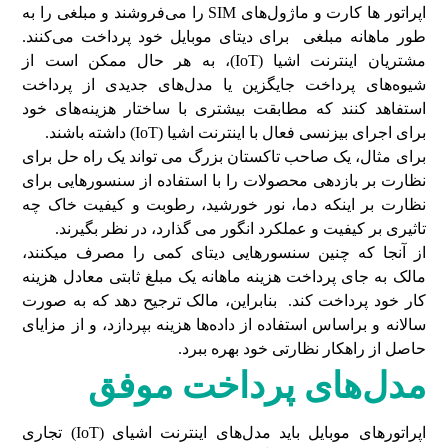
اپراتور ها کارت و ماژول‌های SIM را می‌فروشند و مبلغی را به
طور ماهانه مبلغی برای دیتای موبایل خود پرداخت می‌کنند.
مشتریان اینترنت اشیا (IoT)، به هر حال ممکن است از
شیوه‌های پرداخت جایگزین یا مدل‌های جدیدی از پرداخت
استفاهد کنند که مطابقت بیشتری با ساختار هزینه‌های خود
برای اجرای بیزنسی فعال با اینترنت اشیا (IoT) داشته باشند.
برای مثال، یک صاحب تاکستان بزرگ می تواند یک راه حل برای
نظارت بر بازدهی محصولات را با استفاده از سنسورهایی برای
نظارت بر اینکه دما، نور خورشید، رطوبت و کیفیت خاک چه
تاثیری بر کیفیت و عملکرد انگور می گذارد، در نظر بگیرند.
از آنجا که چنین سنسورهایی دیتای کمی را مصرف میکنند،
مالک به جای پرداخت هزینه ماهانه یک مبلغ ثابتی معادل هزینه‌
کار خود پرداخت کند. بنابراین، مالک ترجیح دهد که به صورت
سالانه و براساس استفاده از داده‌ها هزینه بپردازد، و از مزایای
حاصل از راهکار نظارتی خود بهره ببرد.
مدل‌های پرداخت موفق
اپراتورهای موبایل باید مدل‌های اینترنت اشیای (IoT) تجاری