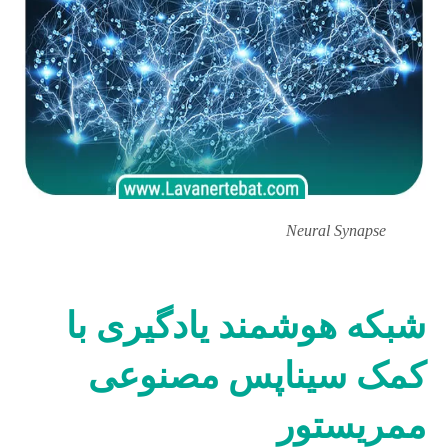
Neural Synapse
شبکه هوشمند یادگیری با
کمک سیناپس مصنوعی
ممریستور