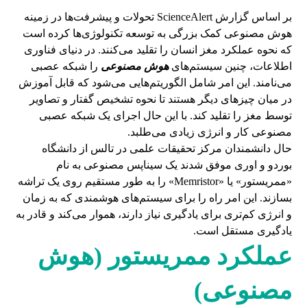
بر اساس گزارش ScienceAlert تحولات و پیشرفت‌ها در زمینه
هوش مصنوعی کمک بزرگی به توسعه تکنولوژی‌ها کرده است
که نحوه عملکرد مغز انسان را تقلید می‌کنند. در دنیای فناوری
اطلاعات، چنین سیستم‌های
هوش مصنوعی
را شبکه عصبی
می‌نامند. این امر شامل الگوریتم‌هایی می‌شود که قابل آموزش
در میان چیزهای دیگر هستند تا نحوه تشخیص گفتار و تصاویر
توسط مغز را تقلید کند. با این حال اجرای یک شبکه عصبی
مصنوعی کار و انرژی زیادی می‌طلبد.
حال دانشمندان مرکز تحقیقات علمی در تالس از دانشگاه
بوردو و اوری موفق شدند یک سیناپس مصنوعی به نام
«ممریستور» یا «Memristor» را به طور مستقیم روی یک تراشه
بسازند. این امر راه را برای سیستم‌های هوشمندی که به زمان
و انرژی کم‌تری برای یادگیری نیاز دارند، هموار می‌کند و قادر به
یادگیری مستقل است.
عملکرد ممریستور (هوش
مصنوعی)