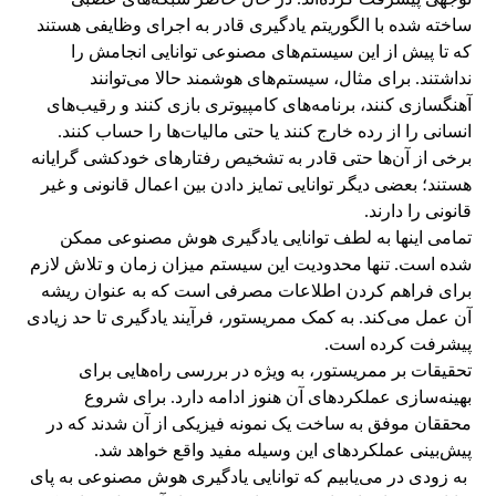
ساخته شده با الگوریتم یادگیری قادر به اجرای وظایفی هستند
که تا پیش از این سیستم‌های مصنوعی توانایی انجامش را
نداشتند. برای مثال، سیستم‌های هوشمند حالا می‌توانند
آهنگسازی کنند، برنامه‌های کامپیوتری بازی کنند و رقیب‌های
انسانی را از رده خارج کنند یا حتی مالیات‌ها را حساب کنند.
برخی از آن‌ها حتی قادر به تشخیص رفتارهای خودکشی گرایانه
هستند؛ بعضی دیگر توانایی تمایز دادن بین اعمال قانونی و غیر
قانونی را دارند.
تمامی اینها به لطف توانایی یادگیری هوش مصنوعی ممکن
شده است. تنها محدودیت این سیستم میزان زمان و تلاش لازم
برای فراهم کردن اطلاعات مصرفی است که به عنوان ریشه
آن عمل می‌کند. به کمک ممریستور، فرآیند یادگیری تا حد زیادی
پیشرفت کرده است.
تحقیقات بر ممریستور، به ویژه در بررسی راه‌هایی برای
بهینه‌سازی عملکردهای آن هنوز ادامه دارد. برای شروع
محققان موفق به ساخت یک نمونه فیزیکی از آن شدند که در
پیش‌بینی عملکردهای این وسیله مفید واقع خواهد شد.
به زودی در می‌یابیم که توانایی یادگیری هوش مصنوعی به پای