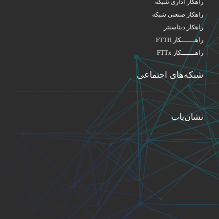
راهکار اداری شبکه
راهکار صنعتی شبکه
راهکار دیتاسنتر
راهـــــــکار FTTH
راهـــــــکار FTTx
شبکه‌های اجتماعی
نشان‌یاب