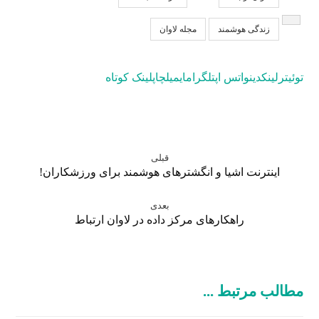
زندگی هوشمند
مجله لاوان
توئیتر
لینکدین
واتس اپ
تلگرام
ایمیل
چاپ
لینک کوتاه
قبلی
اینترنت اشیا و انگشترهای هوشمند برای ورزشکاران!
بعدی
راهکارهای مرکز داده در لاوان ارتباط
مطالب مرتبط ...