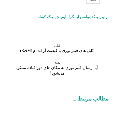
توئیتر
لینکدین
واتس اپ
تلگرام
ایمیل
چاپ
لینک کوتاه
قبلی
کابل های فیبر نوری با کیفیت آر اند ام (R&M)
بعدی
آیا ارسال فیبر نوری به مکان های دورافتاده ممکن
می‌شود؟
مطالب مرتبط ...