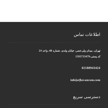
اطلاعات تماس
تهران، میدان ولی‌عصر، خیابان ولدی، شماره 48، واحد 24
کد پستی:1593733479
02188943424
info[at]lavancom.com
دسترسی سریع