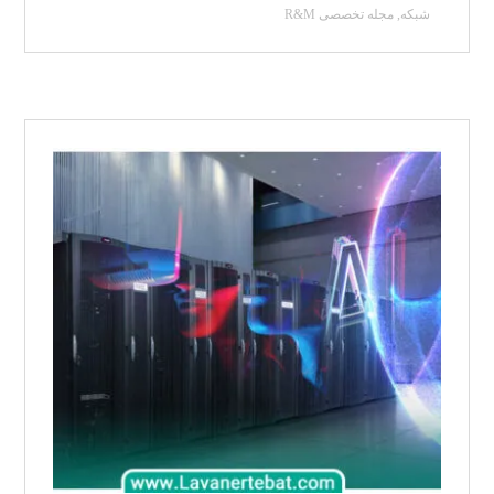
شبکه
,
مجله تخصصی R&M