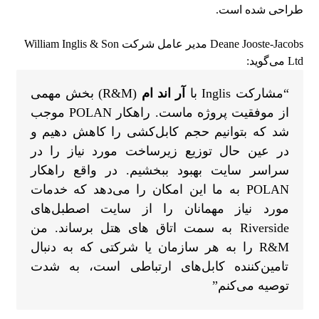
طراحی شده است.
Deane Jooste-Jacobs مدیر عامل شرکت William Inglis & Son
Ltd می‌گوید:
“مشارکت Inglis با
آر اند ام
(R&M) بخش مهمی
از موفقیت پروژه ماست. راهکار POLAN موجب
شد که بتوانیم حجم کابل‌کشی را کاهش دهیم و
در عین حال توزیع زیرساخت مورد نیاز را در
سراسر سایت بهبود ببخشیم. در واقع راهکار
POLAN به ما این امکان را می‌دهد که خدمات
مورد نیاز مهمانان را از سایت اصطبل‌های
Riverside به سمت اتاق های هتل برساند. من
R&M را به هر سازمان یا شرکتی که به دنبال
تامین‌کننده کابل‌های ارتباطی است، به شدت
توصیه می‌کنم”