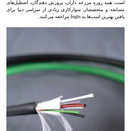
است. همه روزه مزرعه داران، پرورش دهندگان، اصطبل‌های
مسابقه و متخصصان سوارکاری زیادی از سراسر دنیا برای
یافتن بهترین اسب‌ها به Inglis مراجعه می‌کنند.