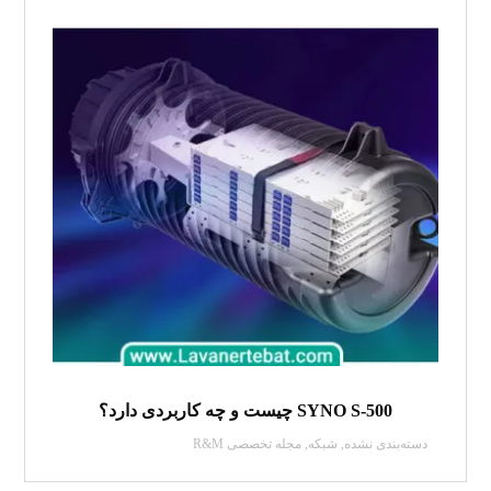
SYNO S-500 چیست و چه کاربردی دارد؟
دسته‌بندی نشده
,
شبکه
,
مجله تخصصی R&M