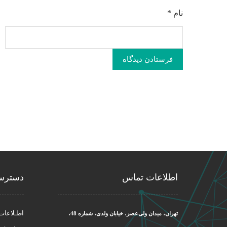
نام
*
فرستادن دیدگاه
اطلاعات تماس
دسترس
اطـلاعات
تهران، میدان ولی‌عصر، خیابان ولدی، شماره 48،