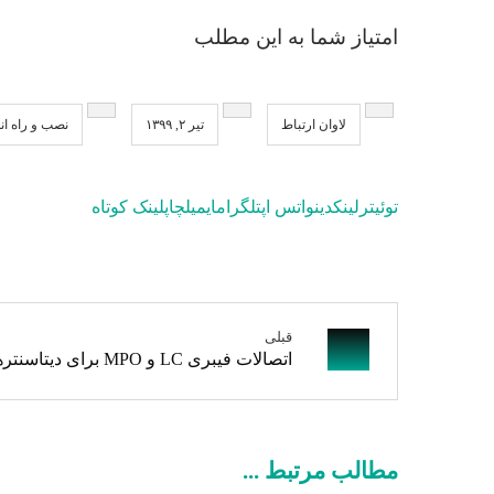
امتیاز شما به این مطلب
لاوان ارتباط
تیر ۲, ۱۳۹۹
نصب و راه ان
توئیتر
لینکدین
واتس اپ
تلگرام
ایمیل
چاپ
لینک کوتاه
قبلی
اتصالات فیبری LC و MPO برای دیتاسنترهایی با سرعت انتقال بالاتر
مطالب مرتبط ...