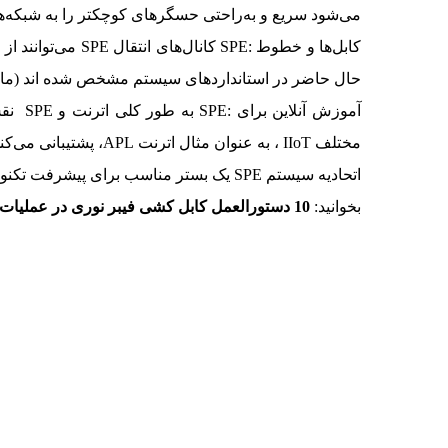
می‌شود سریع و به‌راحتی حسگرهای کوچکتر را به شبکه‌
کابل‌ها و خطوط :
حال حاضر در استانداردهای سیستم مشخص شده اند (مانند ISO/IEC 11801) و کانکتورها و کابل‌ها متناسب با کانال‌های مربوطه 
مختلف IIoT ، به عنوان مثال اترنت APL، پشتیبانی می‌کند.
اتحادیه سیستم SPE یک بستر مناسب برای پیشرفت تکنولوژی SPE در بازار است.
بخوانید:
10 دستورالعمل کابل کشی فیبر نوری در عملیات نصب و راه‌اندازی