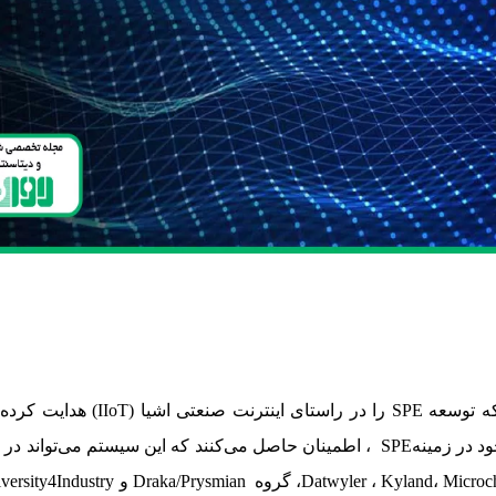
(R&M) این است که توسعه PE
شركت‌ها با هدف تسریع در توسعه تخصص تکنولوژیکی خود در زمینهSPE ، اطمینان حاصل می‌