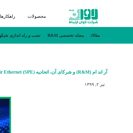
محصولات
راهکارها
مقالات
مجله تخصصی R&M
نصب و راه اندازی شبکه
آر اند ام (R&M) و شرکای آن، اتحادیه (SPE) Single Pair Ethernet را راه‌اندازی می‌کنند
تیر ۲, ۱۳۹۹