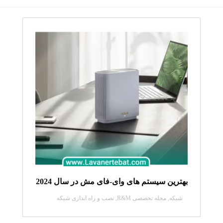
بهترین سیستم های وای-فای مش در سال 2024
شبکه
,
مجله تخصصی R&M
,
نصب و راه اندازی شبکه