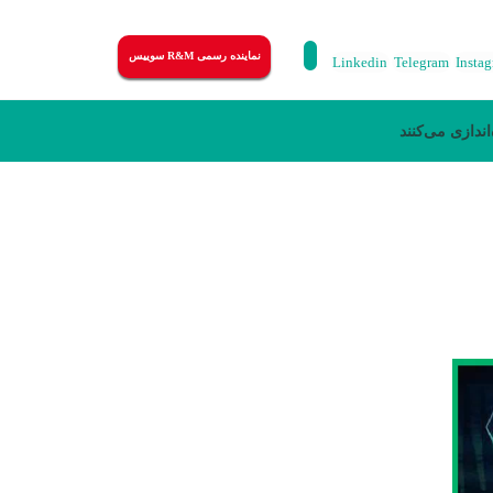
نماینده رسمی R&M سوییس
Linkedin
Telegram
Insta