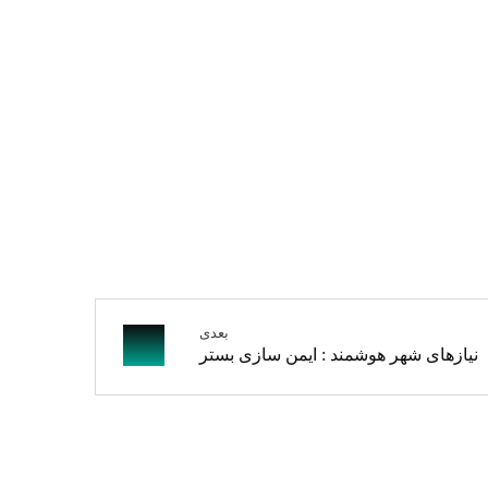
بعدی
نیازهای شهر هوشمند : ایمن سازی بستر