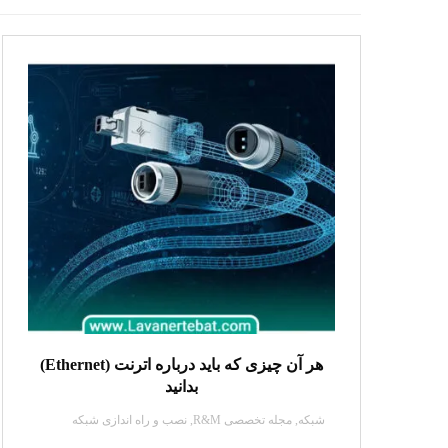
هر آن چیزی که باید درباره اترنت (Ethernet)
بدانید
شبکه
,
مجله تخصصی R&M
,
نصب و راه اندازی شبکه