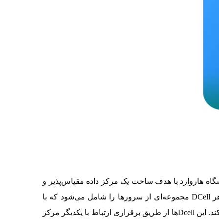
دانشگاه هاروارد با هدف ساخت یک مرکز داده مقیاس‌پذیر و
کارآمد توسعه یافته است. در معماری DCell، مرکز داده به صورت سلول‌های کوچک‌تر به نام DCellها سازماندهی می‌شود. هر DCell مجموعه‌ای از سرورها را شامل می‌شود که با
یکدیگر ارتباط داخلی دارند. در واقع، هر DCell شامل چند سرور و یک سوییچ مرکزی است که ارتباط بین سرورها را فراهم می‌کند. این Dcellها از طریق برقراری ارتباط با یکدیگر مرکز