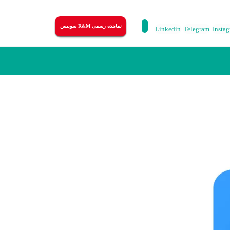
نماینده رسمی R&M سوییس
Linkedin
Telegram
Insta