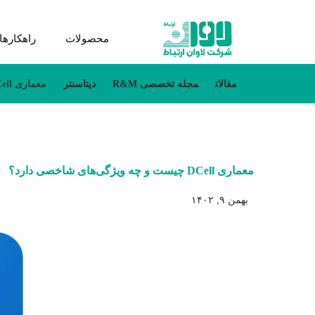
محصولات
راهکارها
مقالات
مجله تخصصی R&M
دیتاسنتر
معماری DCell چیست و چه ویژگی‌های شاخصی دارد؟
معماری DCell چیست و چه ویژگی‌های شاخصی دارد؟
بهمن ۹, ۱۴۰۲