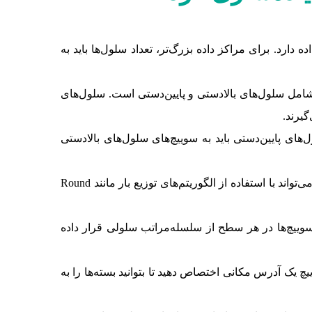
زه و نیازهای مرکز داده دارد. برای مراکز داده بزرگ‌تر، تعداد سلول‌ها باید به
بی DCell پیاده‌سازی می‌شود. این ساختار شامل سلول‌های بالادستی و پایین‌دستی است. سلول‌های
گیرند.
‌های پایین‌دستی باید به سوییچ‌های سلول‌های بالادستی
در هر سلول، سرورها باید به گونه‌ای توزیع شوند که بار بین سرورها متوازن تقسیم شود. رویکرد فوق می‌تواند با استفاده از الگوریتم‌های توزیع بار مانند Round
ست که سوییچ‌ها در هر سطح از سلسله‌مراتب سلولی قرار داده
ول و سوییچ یک آدرس مکانی اختصاص دهید تا بتوانید بسته‌ها را به