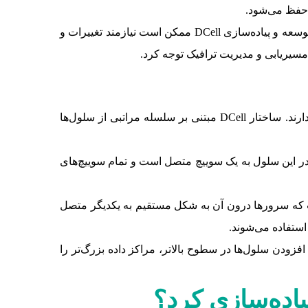
 حفظ می‌شود.
با این حال، لازم به ذکر است که DCell طراحی و مدیریت پیچیده‌تری نسبت به معماری‌های سنتی مثل Fat Tree دارد. همچنین، توسعه و پیاده‌سازی DCell ممکن است نیازمند تغییرات و
DCell یک مدل معماری سلول‌محور است. هر سلول شامل یک گروه از سرورها و سوییچ‌ها است که ارتباطات داخلی خود را دارند. ساختار DCell مبتنی بر سلسله مراتبی از سلول‌ها
ر این سلول به یک سوییچ متصل است و تمام سوییچ‌های
وت که سرورها درون آن به شکل مستقیم به یکدیگر متصل
ستفاده می‌شوند.
داده، گسترش داد. همچنین، با افزودن سلول‌ها در سطوح بالاتر، مراکز داده بزرگ‌تر را
یاده‌سازی کرد؟