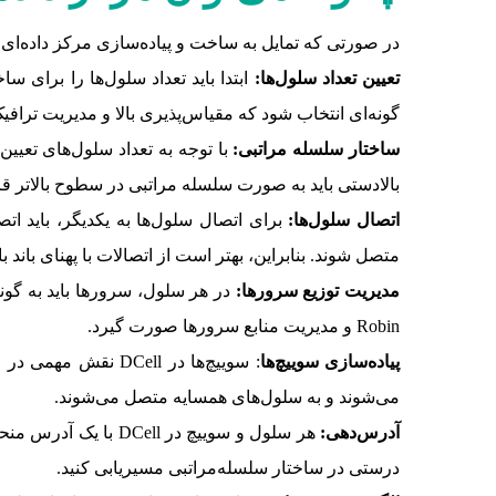
در صورتی که تمایل به ساخت و پیاده‌سازی مرکز داده‌ای مبتنی بر ساختار DCell دارید، روند کل
تعیین تعداد سلول‌ها:
گونه‌ای انتخاب شود که مقیاس‌پذیری بالا و مدیریت ترافی
ساختار سلسله مراتبی:
بالادستی باید به صورت سلسله مراتبی در سطوح بالاتر قرا
اتصال سلول‌ها:
برای اتصال سلول‌ها به یکدیگر، باید اتص
متصل شوند. بنابراین، بهتر است از اتصالات با پهنای باند بال
مدیریت توزیع سرورها:
Robin و مدیریت منابع سرورها صورت گیرد.
پ
یاده‌سازی سوییچ‌ها
: سوییچ‌ها در ell
می‌شوند و به سلول‌های همسایه متصل می‌شوند.
آدرس‌دهی:
هر سلول و سوییچ در 
درستی در ساختار سلسله‌مراتبی مسیریابی کنید.