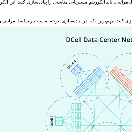
راتبی، باید الگوریتم مسیریابی مناسبی را پیاده‌سازی کنید. این الگور