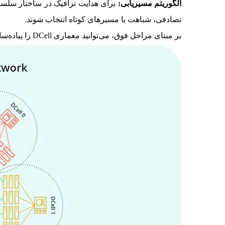
الگوریتم مسیریابی:
برای هدایت ترافیک در ساختار سلسله‌م
تصادفی، شباهت یا مسیرهای کوتاه انتخاب شوند.
بر مبنای مراحل فوق، می‌توانید معماری DCell را پیاده‌سازی کنید. مهم‌ترین نکته در پیاده‌سازی، توجه به ساختار سلسله‌مراتبی و اتصالات مناسب سلول‌ها و سوییچ‌هاست.