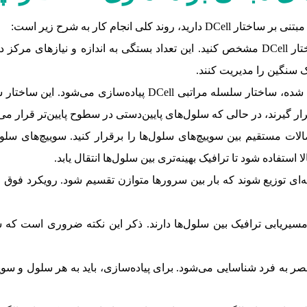
ی انجام کار به شرح زیر است:
ابتدا باید تعداد سلول‌ها را برای ساختار DCell مشخص کنید. این تعداد بستگی به اندا
ک سنگین را مدیریت کنند.
با توجه به تعداد سلول‌های تعیین شده، ساختار سلسله مرات
ر گیرند، در حالی که سلول‌های پایین‌دستی در سطوح پایین‌تر قرار می‌
الات مستقیم بین سوییچ‌های سلول‌ها را برقرار کنید. سوییچ‌های سلول
ا استفاده شود تا ترافیک بهینه‌تری بین سلول‌ها انتقال یابد.
DC نقش مهمی در مسیریابی ترافیک بین سلول‌ها دارند. ذکر این نکته ضروری ا
DCell با یک آدرس منحصر به فرد شناسایی می‌شود. برای پیاده‌سازی، باید به هر سل