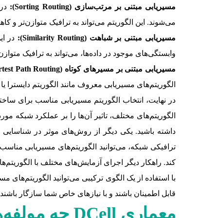
مسیریابی مبتنی بر مرتب‌سازی (
Sorting Routing
):
در 
می‌شوند. این الگوریتم می‌تواند به ترافیک متوازن‌تر و ک
مسیریابی مبتنی بر شباهت (
Similarity Routing
):
در این
وابستگی‌های موجود در داده‌ها، می‌تواند به ترافیک متوازن
مسیریابی مبتنی بر مسیرهای کوتاه (
rtest Path Routing
الگوریتم‌های مسیریابی معروف مانند الگوریتم دایسترا یا 
الگوریتم‌های مختلف، تاثیر آن‌ها را بر عملکرد شبکه مو
ترافیکی شبکه، می‌توانید الگوریتم‌های مسیریابی مناسب 
کند. راهکار دیگر اجرای آزمایش‌های مختلف با الگوریتم‌ها
قابل اطمینان باشند و با نیازهای خاص شما سازگار باشند.
معماری
DCell
چه مولفه‌ه