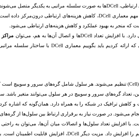
داده بزرگی را پیاده‌سازی می‌کنند. از طریق این کانال‌های ارتباطی، DCellها به صورت سلس
مراکز د
در معماری DCell، سرورها و سوییچ‌ها در قالب سلول‌ها (Cell) تنظیم می‌شوند. هر سلول شامل 
جام می‌شود. در صورت نیاز به برقراری ارتباط بین سلول‌ها از گره‌های
DCe مقیاس‌پذیری آن‌ها است. با افزایش تعداد سلول‌ها و اتصالات میان آن‌ها، می‌توان
سرورها در هر سلول، ظرفیت و قدرت پردازشی سیستم را افزایش داد