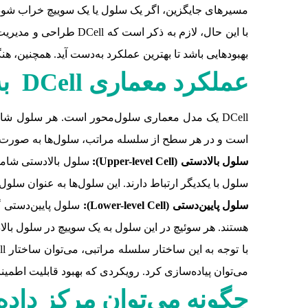
مسیرهای جایگزین، اگر یک سلول یا یک سوییچ خراب شود،
بهبودهایی باشد تا بهترین عملکرد به‌دست آید. همچنین، هنگام طراحی و پیاده‌سازی معماری DCell باید به
عملکرد معماری
DCell
به
است و در هر سطح از سلسله مراتب، سلول‌ها به صورت 
سلول بالادستی (
Upper-level Cell
):
سلول بالادستی شامل 
سلول با یکدیگر ارتباط دارند. این سلول‌ها به عنوان سلول‌های بالادس
سلول پایین‌دستی (
Lower-level Cell
):
سلول پایین‌دستی گ
هستند. هر سوئیچ در این سلول به یک سوییچ در سلول بال
می‌توان پیاده‌سازی کرد. رویکردی که بهبود قابلیت اطمین
چگونه می‌توان مرکز داده