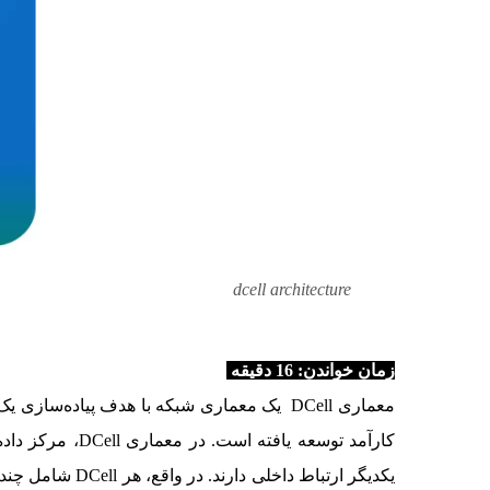
dcell architecture
زمان خواندن: 16
دقیقه
معماری DCell یک معماری شبکه با هدف پیاده