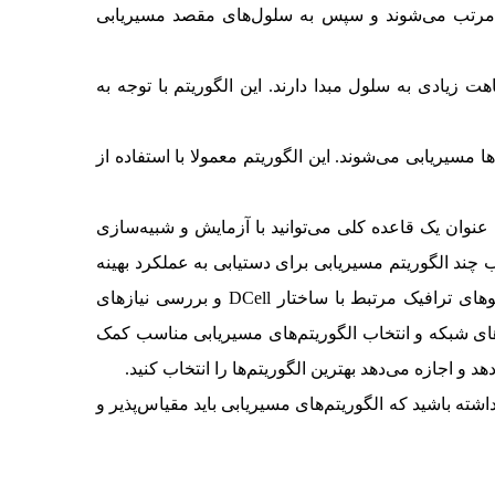
مرتب می‌شوند و سپس به سلول‌های مقصد مسیریابی
ت زیادی به سلول مبدا دارند. این الگوریتم با توجه به
 مسیریابی می‌شوند. این الگوریتم معمولا با استفاده از
ه و مرکز داده بستگی دارد. به عنوان یک قاعده کلی می‌توانید با آزمایش و شبیه‌سازی
 چند الگوریتم مسیریابی برای دستیابی به عملکرد بهینه
داشته باشید. یکی دیگر از روش‌های موثر در شناسایی بهترین الگوریتم، مدل‌سازی ترافیک و بار است. از طریق بررسی الگوهای ترافیک مرتبط با ساختار DCell و بررسی نیازهای
ازهای شبکه و انتخاب الگوریتم‌های مسیریابی مناسب کمک
و اجازه می‌دهد بهترین الگوریتم‌ها را انتخاب کنید.
برای ساختار DCell خود را انتخاب کنید. همچنین، به یاد داشته باشید که الگوریتم‌های مسیریابی باید مقیاس‌پذیر و