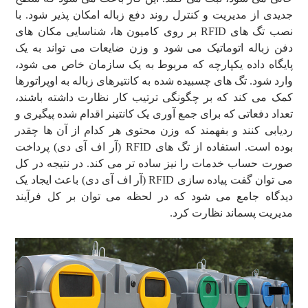
جدیدی از مدیریت و کنترل روند دفع زباله امکان پذیر شود. با
نصب تگ های RFID بر روی کامیون ها، شناسایی مکان های
دفن زباله اتوماتیک می شود و وزن ضایعات می تواند به یک
پایگاه داده یکپارچه که مربوط به یک سازمان خاص می شود،
وارد شود. تگ های چسبیده شده به کانتیرهای زباله به اوپراتورها
کمک می کند که بر چگونگی ترتیب کار نظارت داشته باشند،
تعداد دفعاتی که برای جمع آوری یک کانتینر اقدام شده پیگیری و
ردیابی کنند و بفهمند که وزن محتوی هر کدام از آن ها چقدر
بوده است. استفاده از تگ های RFID (آر اف آی دی) پرداخت
صورت حساب خدمات را نیز ساده تر می کند. در نتیجه در کل
می توان گفت پیاده سازی RFID (آر اف آی دی) باعث ایجاد یک
دیدگاه جامع می شود که در لحظه می توان بر کل فرآیند
مدیریت پسماند نظارت کرد.