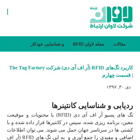
مقالات
مجله لاوان
RFID و شناسایی خودکار
کاربرد تگ‌های RFID (آر اف آی دی) شرکت The Tag Factory
| قسمت چهارم
دی ۳۰, ۱۳۹۷
ردیابی و شناسایی کانتینرها
تگ های پسیو آر اف آی دی (RFID) با محتویات و موقیعت
معین، برنامه ریزی شده، سپس در کانتیرها قرار داده شده و با
کشتی ها در سرتاسر جهان حمل می شوند. می توان اطلاعات
اضافی و مفیدی را جمع آوری و به این تگ های RFID (آر اف