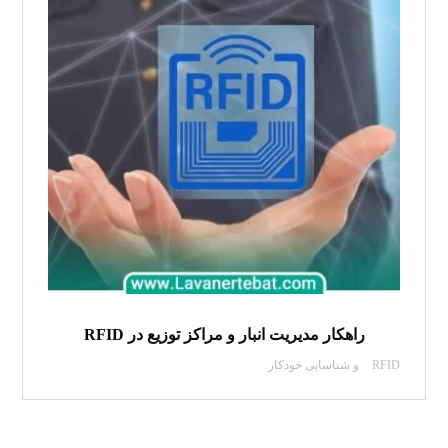
راهکار مدیریت انبار و مراکز توزیع در RFID
RFID و شناسایی خودکار