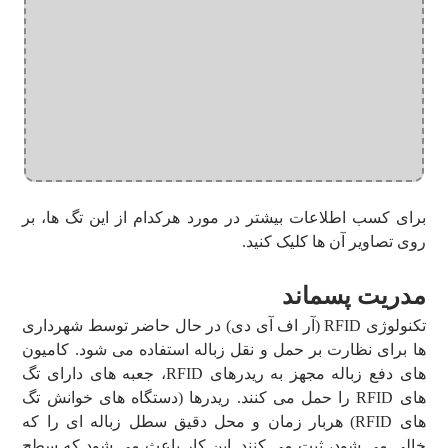
برای کسب اطلاعات بیشتر در مورد هرکدام از این تگ ها، بر
روی تصاویر آن ها کلیک کنید.
مدریت پسماند
تکنولوژی RFID (آر اف آی دی) در حال حاضر توسط شهرداری
ها برای نظارت بر حمل و نقل زباله استفاده می شود. کامیون
های دفع زباله مجهز به ریدرهای RFID، جعبه های دارای تگ
های RFID را حمل می کنند. ریدرها (دستگاه های خوانش تگ
های RFID) هربار زمان و محل دقیق سطل زباله ای را که
خالی می شود، ثبت می کنند. این کار باعث می شود که سطح