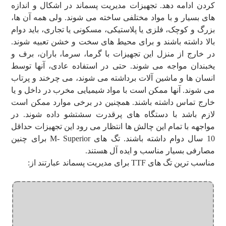
کردن ادامه دهد. تجهیزات مدیریت پسماند در اشکال و اندازه
های بسیار و با مواد مختلفی ساخته می شوند. ولی همه آن ها،
بزرگ و کوچک، فلزی یا پلاستیکی، مسکونی یا تجاری، باید دوام
بالا داشته باشند و برای محیط های سخت و خشن تعبیه شوند.
در خارج از منزل این تجهیزات با گرما، سرما، باران، برف و
یخبندان مواجه می شوند. حتی در استفاده عادی، آنها توسط
انسان ها و ماشین آلات برداشته می شوند، می چرخند و پرتاب
می شوند. آنها ممکن است با مواد شیمیایی مخرب در داخل و یا
خارج تماس داشته باشند. همچنین در برخی موارد ممکن است
لازم باشد با دستگاه های پرقدرت سشتشو داده شوند. در
مواجهه با تمام این چالش ها انتظار می رود این تجهیزات حداقل
10 سال دوام داشته باشند. تگ های M- Superior برای چنین
مصارفی بسیار مناسب و ایده آل هستند.
مناسب ترین تگ های TTF برای مدیریت پسماند عبارتند از: