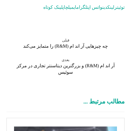
توئیتر
لینکدین
واتس اپ
تلگرام
ایمیل
چاپ
لینک کوتاه
قبلی
چه چیزهایی آر اند ام (R&M) را متمایز می‌کند
بعدی
آر اند ام (R&M) و بزرگترین دیتاسنتر تجاری در مرکز
سوئیس
مطالب مرتبط ...